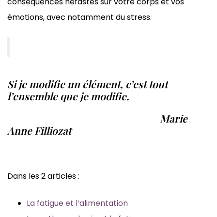
conséquences néfastes sur votre corps et vos
émotions, avec notamment du stress.
Si je modifie un élément, c’est tout
l’ensemble que je modifie.
Marie
Anne Filliozat
Dans les 2 articles :
La fatigue et l’alimentation