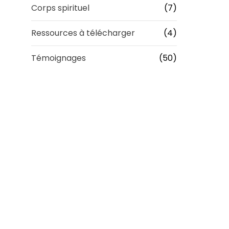
Corps spirituel
(7)
Ressources à télécharger
(4)
Témoignages
(50)