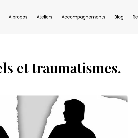
A propos
Ateliers
Accompagnements
Blog
Re
ls et traumatismes.