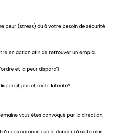
 peur (stress) du à votre besoin de sécurité
re en action afin de retrouver un emploi.
ordre et la peur disparaît.
disparaît pas et reste latente?
semaine vous êtes convoqué par la direction.
l n’a pas compris que le danger n’existe plus…