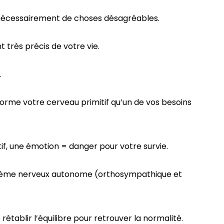
s nécessairement de choses désagréables.
très précis de votre vie.
.
orme votre cerveau primitif qu’un de vos besoins
if, une émotion = danger pour votre survie.
système nerveux autonome (orthosympathique et
 rétablir l’équilibre pour retrouver la normalité.