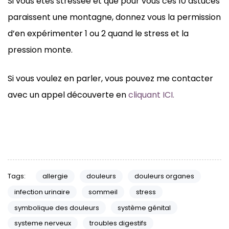
Si vous êtes stressée et que pour vous ces 10 astuces
paraissent une montagne, donnez vous la permission
d’en expérimenter 1 ou 2 quand le stress et la
pression monte.
Si vous voulez en parler, vous pouvez me contacter
avec un appel découverte en
cliquant ICI.
Tags:
allergie
douleurs
douleurs organes
infection urinaire
sommeil
stress
symbolique des douleurs
système génital
systeme nerveux
troubles digestifs