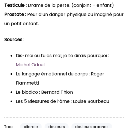
Testicule :
Drame de la perte. (conjoint – enfant)
Prostate :
Peur d’un danger physique ou imaginé pour
un petit enfant.
Sources :
Dis-moi où tu as mal, je te dirais pourquoi :
Michel Odoul.
Le langage émotionnel du corps : Roger
Fiammetti
Le biodico : Bernard Thion
Les 5 Blessures de l’âme : Louise Bourbeau
Tags:
allergie
douleurs
douleurs organes