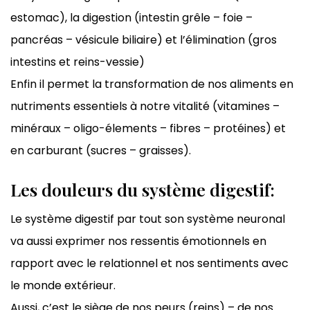
estomac), la digestion (intestin grêle – foie –
pancréas – vésicule biliaire) et l’élimination (gros
intestins et reins-vessie)
Enfin il permet la transformation de nos aliments en
nutriments essentiels à notre vitalité (vitamines –
minéraux – oligo-élements – fibres – protéines) et
en carburant (sucres – graisses).
Les douleurs du système digestif:
Le système digestif par tout son système neuronal
va aussi exprimer nos ressentis émotionnels en
rapport avec le relationnel et nos sentiments avec
le monde extérieur.
Aussi, c’est le siège de nos peurs (reins) – de nos