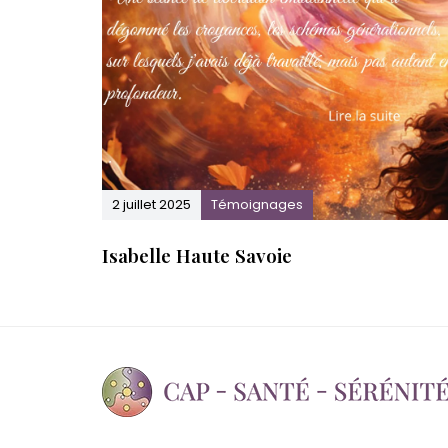
.
2 juillet 2025
Témoignages
Isabelle Haute Savoie