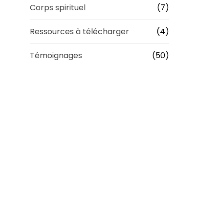
Corps spirituel
(7)
Ressources à télécharger
(4)
Témoignages
(50)