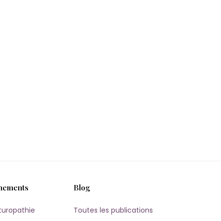
nements
Blog
turopathie
Toutes les publications