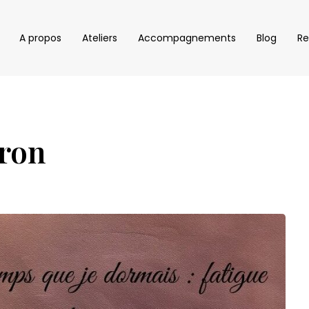
A propos
Ateliers
Accompagnements
Blog
Re
bron