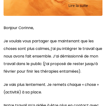
Bonjour Corinne,
Je voulais vous partager que maintenant que les
choses sont plus calmes, j’ai pu intégrer le travail que
nous avons fait ensemble. J’ai démissionné de mon
travail dans le public (j’ai proposé de rester jusqu’à
février pour finir les thérapies entamées).
Je vais plus lentement. Je remets chaque « chose »
(activité) à sa place.
Notre travail m’a aidée à être plus en contact avec