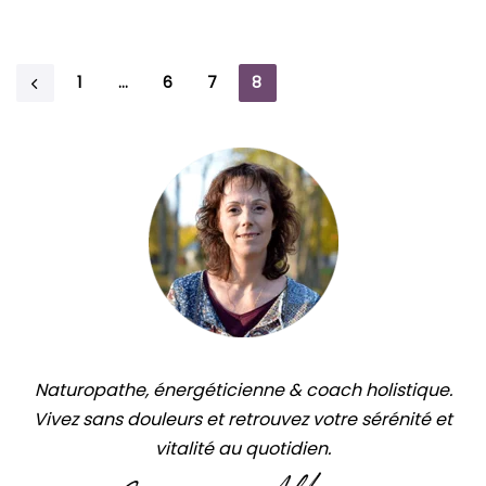
1
…
6
7
8
Naturopathe, énergéticienne & coach holistique.
Vivez sans douleurs et retrouvez votre sérénité et
vitalité au quotidien.