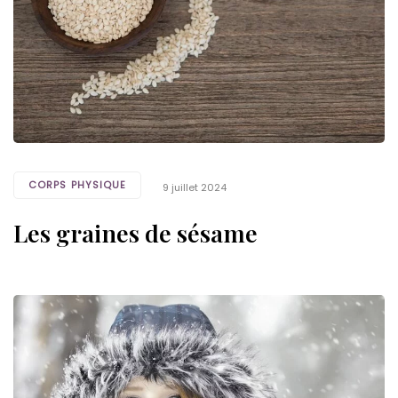
CORPS PHYSIQUE
9 juillet 2024
Les graines de sésame
Tags