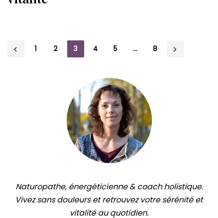
1
2
3
4
5
…
8
Naturopathe, énergéticienne & coach holistique.
Vivez sans douleurs et retrouvez votre sérénité et
vitalité au quotidien.