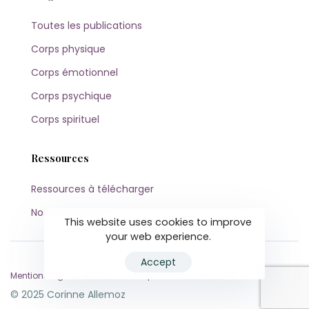
Toutes les publications
Corps physique
Corps émotionnel
Corps psychique
Corps spirituel
Ressources
Ressources à télécharger
Nos newsletters
This website uses cookies to improve
your web experience.
Accept
Mentions légales & CGV
Politique de confidentialité
© 2025 Corinne Allemoz