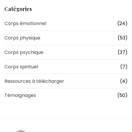
Catégories
Corps émotionnel
(24)
Corps physique
(53)
Corps psychique
(37)
Corps spirituel
(7)
Ressources à télécharger
(4)
Témoignages
(50)