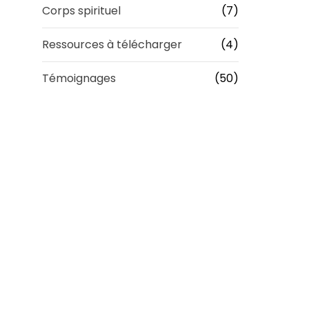
Corps spirituel
(7)
Ressources à télécharger
(4)
Témoignages
(50)