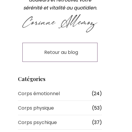
sérénité et vitalité au quotidien.
Retour au blog
Catégories
Corps émotionnel
(24)
Corps physique
(53)
Corps psychique
(37)