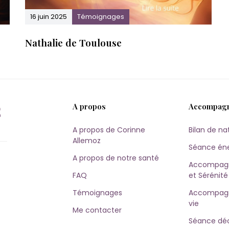
16 juin 2025
Témoignages
Nathalie de Toulouse
A propos
Accompag
A propos de Corinne
Bilan de na
Allemoz
Séance én
A propos de notre santé
Accompagn
FAQ
et Sérénité
Témoignages
Accompagn
vie
Me contacter
Séance dé