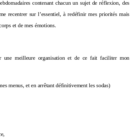
hebdomadaires contenant chacun un sujet de réflexion, des
 recentrer sur l’essentiel, à redéfinir mes priorités mais
corps et de mes émotions.
 une meilleure organisation et de ce fait faciliter mon
es menus, et en arrêtant définitivement les sodas)
ce,