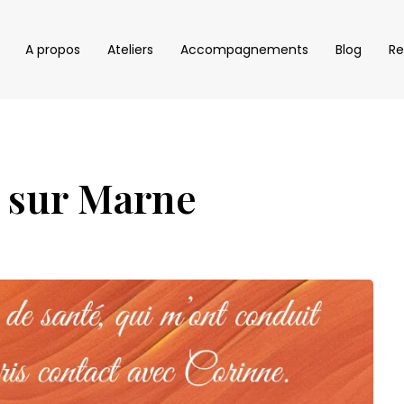
A propos
Ateliers
Accompagnements
Blog
Re
y sur Marne