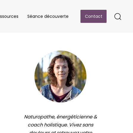
ssources
Séance découverte
Contact
Naturopathe, énergéticienne &
coach holistique. Vivez sans
douleurs et retrouvez votre