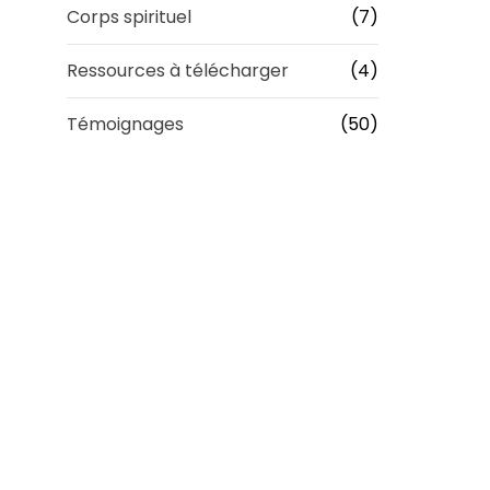
Corps spirituel
(7)
Ressources à télécharger
(4)
Témoignages
(50)