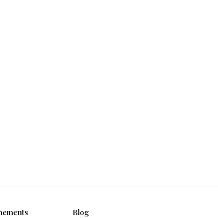
nements
Blog