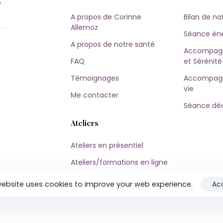
A propos de Corinne
Bilan de na
Allemoz
Séance én
A propos de notre santé
Accompagn
FAQ
et Sérénité
Témoignages
Accompagn
vie
Me contacter
Séance dé
Ateliers
Ateliers en présentiel
Ateliers/formations en ligne
website uses cookies to improve your web experience.
Ac