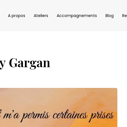
A propos
Ateliers
Accompagnements
Blog
Re
ry Gargan