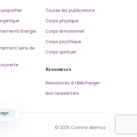
turopathie
Toutes les publications
ergétique
Corps physique
ements Energie
Corps émotionnel
Corps psychique
ement sens de
Corps spirituel
couverte
Ressources
Ressources à télécharger
Nos newsletters
cept
© 2025 Corinne Allemoz